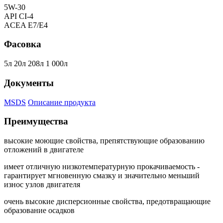
5W-30
API CI-4
ACEA E7/E4
Фасовка
5л 20л 208л 1 000л
Документы
MSDS
Описание продукта
Преимущества
высокие моющие свойства, препятствующие образованию
отложений в двигателе
имеет отличную низкотемпературную прокачиваемость -
гарантирует мгновенную смазку и значительно меньший
износ узлов двигателя
очень высокие дисперсионные свойства, предотвращающие
образование осадков