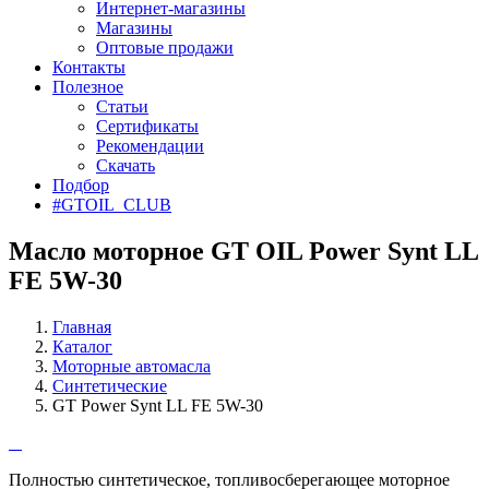
Интернет-магазины
Магазины
Оптовые продажи
Контакты
Полезное
Статьи
Сертификаты
Рекомендации
Скачать
Подбор
#GTOIL_CLUB
Масло моторное GT OIL Power Synt LL
FE 5W-30
Главная
Каталог
Моторные автомасла
Синтетические
GT Power Synt LL FE 5W-30
Полностью синтетическое, топливосберегающее моторное