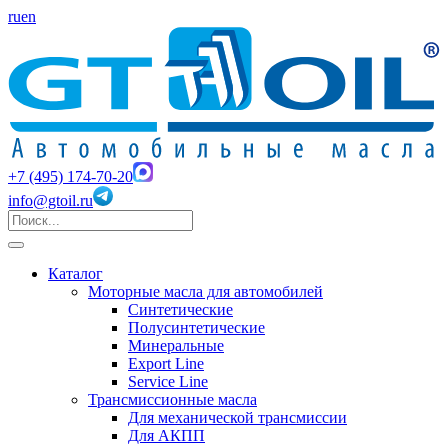
ru
en
+7 (495) 174-70-20
info@gtoil.ru
Каталог
Моторные масла для автомобилей
Синтетические
Полусинтетические
Минеральные
Export Line
Service Line
Трансмиссионные масла
Для механической трансмиссии
Для АКПП