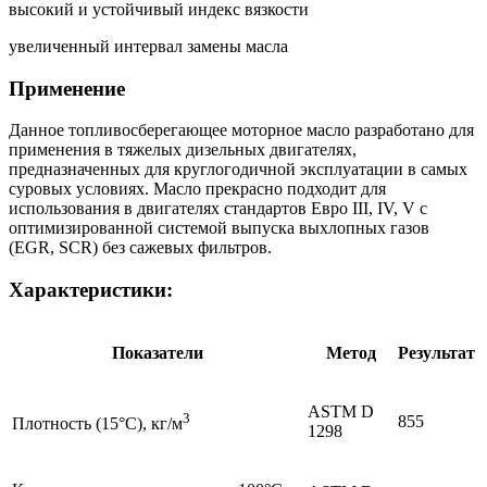
высокий и устойчивый индекс вязкости
увеличенный интервал замены масла
Применение
Данное топливосберегающее моторное масло разработано для
применения в тяжелых дизельных двигателях,
предназначенных для круглогодичной эксплуатации в самых
суровых условиях. Масло прекрасно подходит для
использования в двигателях стандартов Евро III, IV, V с
оптимизированной системой выпуска выхлопных газов
(EGR, SCR) без сажевых фильтров.
Характеристики:
Показатели
Метод
Результат
ASTM D
3
855
Плотность (15°C), кг/м
1298