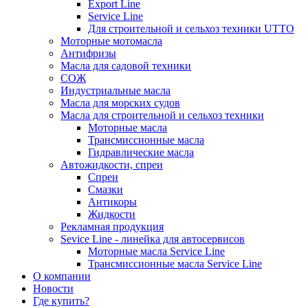
Export Line
Service Line
Для строительной и сельхоз техники UTTO
Моторные мотомасла
Антифризы
Масла для садовой техники
СОЖ
Индустриальные масла
Масла для морских судов
Масла для строительной и сельхоз техники
Моторные масла
Трансмиссионные масла
Гидравлические масла
Автожидкости, спреи
Спреи
Смазки
Антикоры
Жидкости
Рекламная продукция
Sevice Line - линейка для автосервисов
Моторные масла Service Line
Трансмиссионные масла Service Line
О компании
Новости
Где купить?