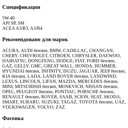
Спецификации
5W-40
API SP, SM
ACEA A3/B3, A3/B4
Рекомендовано для марок
ACURA, AUDI бензин, BMW, CADILLAC, CHANGAN,
CHERY, CHEVROLET, CITROEN, CHRYSLER, DAEWOO,
DAIHATSU, DONGFENG, DODGE, FIAT, FORD бензин,
GAZ, GELLY, GMC, GREAT WALL, HONDA, HUMMER,
HYUNDAI бензин, INFINITY, ISUZU, JAGUAR, JEEP бензин,
KIA бензин, LADA, LAND ROVER бензин, LANDWIND,
LEXUS, LINCOLN, LIFAN, MAZDA, MERCEDES бензин,
MINI, MITSUBISHI бензин, MOSKVICH, NISSAN бензин,
OPEL, PEUGEOT бензин, PONTIAC, PORSCHE бензин,
RENAULT бензин, ROVER, SAAB, SCION, SEAT, SKODA,
SMART, SUBARU, SUZUKI, TAGAZ, TOYOTA бензин, UAZ,
VOLKSWAGEN, VOLVO, ZAZ
Фасовка