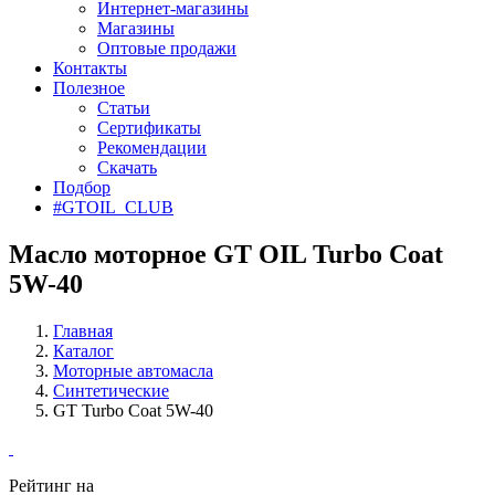
Интернет-магазины
Магазины
Оптовые продажи
Контакты
Полезное
Статьи
Сертификаты
Рекомендации
Скачать
Подбор
#GTOIL_CLUB
Масло моторное GT OIL Turbo Coat
5W-40
Главная
Каталог
Моторные автомасла
Синтетические
GT Turbo Coat 5W-40
Рейтинг на