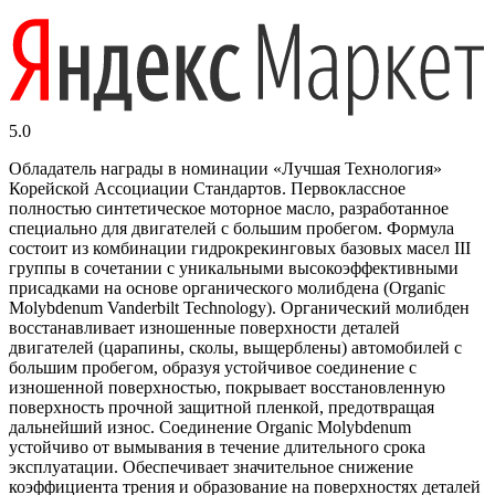
5.0
Обладатель награды в номинации «Лучшая Технология»
Корейской Ассоциации Стандартов. Первоклассное
полностью синтетическое моторное масло, разработанное
специально для двигателей с большим пробегом. Формула
состоит из комбинации гидрокрекинговых базовых масел III
группы в сочетании с уникальными высокоэффективными
присадками на основе органического молибдена (Organic
Molybdenum Vanderbilt Technology). Органический молибден
восстанавливает изношенные поверхности деталей
двигателей (царапины, сколы, выщерблены) автомобилей с
большим пробегом, образуя устойчивое соединение с
изношенной поверхностью, покрывает восстановленную
поверхность прочной защитной пленкой, предотвращая
дальнейший износ. Cоединение Organic Molybdenum
устойчиво от вымывания в течение длительного срока
эксплуатации. Обеспечивает значительное снижение
коэффициента трения и образование на поверхностях деталей