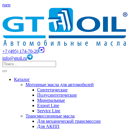
ru
en
+7 (495) 174-70-20
info@gtoil.ru
Каталог
Моторные масла для автомобилей
Синтетические
Полусинтетические
Минеральные
Export Line
Service Line
Трансмиссионные масла
Для механической трансмиссии
Для АКПП