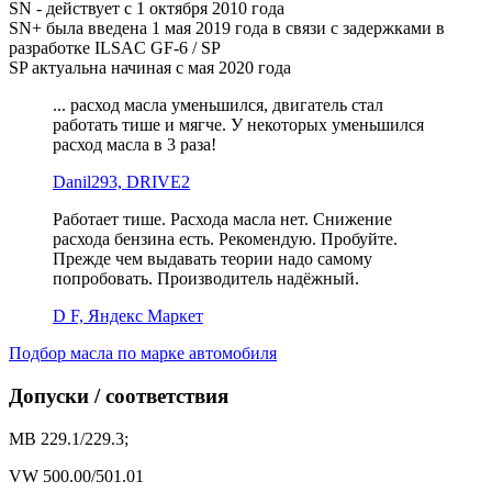
SN - действует с 1 октября 2010 года
SN+ была введена 1 мая 2019 года в связи с задержками в
разработке ILSAC GF-6 / SP
SP актуальна начиная с мая 2020 года
... расход масла уменьшился, двигатель стал
работать тише и мягче. У некоторых уменьшился
расход масла в 3 раза!
Danil293, DRIVE2
Работает тише. Расхода масла нет. Снижение
расхода бензина есть. Рекомендую. Пробуйте.
Прежде чем выдавать теории надо самому
попробовать. Производитель надёжный.
D F, Яндекс Маркет
Подбор масла по марке автомобиля
Допуски / соответствия
MB 229.1/229.3;
VW 500.00/501.01