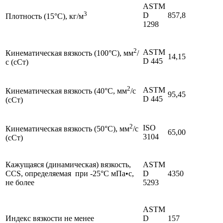
ASTM
3
D
857,8
Плотность (15°С), кг/м
1298
2
ASTM
Кинематическая вязкость (100°С), мм
/
14,15
D 445
с (сСт)
2
ASTM
Кинематическая вязкость (40°С, мм
/с
95,45
D 445
(сСт)
2
ISO
Кинематическая вязкость (50°С), мм
/с
65,00
3104
(сСт)
Кажущаяся (динамическая) вязкость,
ASTM
CCS, определяемая при -25°C мПа•с,
D
4350
не более
5293
ASTM
Индекс вязкости не менее
D
157