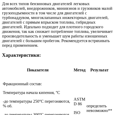
Для всех типов бензиновых двигателей легковых
автомобилей, внедорожников, минивэнов и грузовиков малой
грузоподъемности в том числе для двигателей с
турбонаддувом, многоклапанных инжекторных двигателей,
двигателей с прямым впрыском топлива, гибридных
двигателей. Идеально подходит для плотного городского
движения, так как снижает потребление топлива, увеличивает
производительность и уменьшает шум работы изношенных
двигателей с большим пробегом. Рекомендуется встряхивать
перед применением.
Характеристики:
Показатели
Метод
Результат
Фракционный состав:
Температура начала кипения, °С
ASTM
-до температуры 250°С перегоняются,
D 86
% об.
определить
невозможно**
ISO
-до температуры 300°С перегоняются,