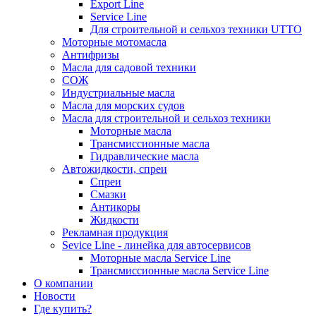
Export Line
Service Line
Для строительной и сельхоз техники UTTO
Моторные мотомасла
Антифризы
Масла для садовой техники
СОЖ
Индустриальные масла
Масла для морских судов
Масла для строительной и сельхоз техники
Моторные масла
Трансмиссионные масла
Гидравлические масла
Автожидкости, спреи
Спреи
Смазки
Антикоры
Жидкости
Рекламная продукция
Sevice Line - линейка для автосервисов
Моторные масла Service Line
Трансмиссионные масла Service Line
О компании
Новости
Где купить?