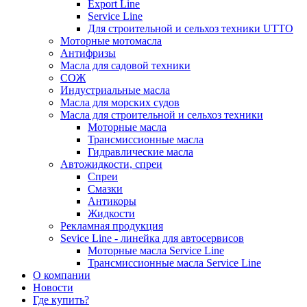
Export Line
Service Line
Для строительной и сельхоз техники UTTO
Моторные мотомасла
Антифризы
Масла для садовой техники
СОЖ
Индустриальные масла
Масла для морских судов
Масла для строительной и сельхоз техники
Моторные масла
Трансмиссионные масла
Гидравлические масла
Автожидкости, спреи
Спреи
Смазки
Антикоры
Жидкости
Рекламная продукция
Sevice Line - линейка для автосервисов
Моторные масла Service Line
Трансмиссионные масла Service Line
О компании
Новости
Где купить?