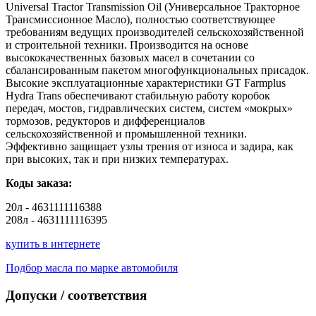
Universal Tractor Transmission Oil (Универсальное Тракторное
Трансмиссионное Масло), полностью соответствующее
требованиям ведущих производителей сельскохозяйственной
и строительной техники. Производится на основе
высококачественных базовых масел в сочетании со
сбалансированным пакетом многофункциональных присадок.
Высокие эксплуатационные характеристики GT Farmplus
Hydra Trans обеспечивают стабильную работу коробок
передач, мостов, гидравлических систем, систем «мокрых»
тормозов, редукторов и дифференциалов
сельскохозяйственной и промышленной техники.
Эффективно защищает узлы трения от износа и задира, как
при высоких, так и при низких температурах.
Коды заказа:
20л - 4631111116388
208л - 4631111116395
купить в интернете
Подбор масла по марке автомобиля
Допуски / соответствия