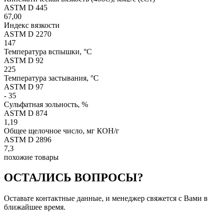
ASTM D 445
67,00
Индекс вязкости
ASTM D 2270
147
Температура вспышки, °С
ASTM D 92
225
Температура застывания, °С
ASTM D 97
- 35
Сульфатная зольность, %
ASTM D 874
1,19
Общее щелочное число, мг КОН/г
ASTM D 2896
7,3
похожие товары
ОСТАЛИСЬ ВОПРОСЫ?
Оставьте контактные данные, и менеджер свяжется с Вами в
ближайшее время.