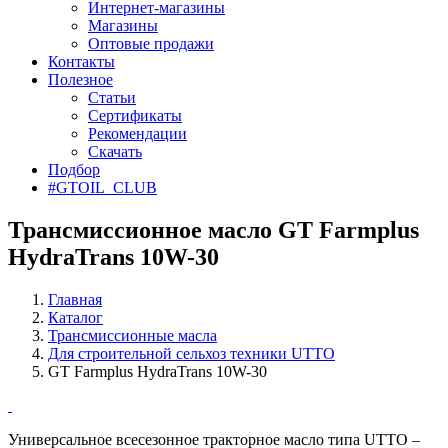
Интернет-магазины
Магазины
Оптовые продажи
Контакты
Полезное
Статьи
Сертификаты
Рекомендации
Скачать
Подбор
#GTOIL_CLUB
Трансмиссионное масло GT Farmplus
HydraTrans 10W-30
Главная
Каталог
Трансмиссионные масла
Для строительной сельхоз техники UTTO
GT Farmplus HydraTrans 10W-30
Универсальное всесезонное тракторное масло типа UTTO –