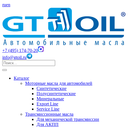
ru
en
+7 (495) 174-70-20
info@gtoil.ru
Каталог
Моторные масла для автомобилей
Синтетические
Полусинтетические
Минеральные
Export Line
Service Line
Трансмиссионные масла
Для механической трансмиссии
Для АКПП