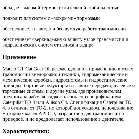
обладает высокой термоокислительной стабильностью
подходит для систем с «мокрыми» тормозами
обеспечивает плавную и бесшумную работу трансмиссии
обеспечивает сверхнадёжную защиту узлов трансмиссии и
гидравлических систем от износа и задира
Применение
Масло GT Сat Gear Oil рекомендовано к применению в узлах
трансмиссий внедорожной техники, гидромеханические и
механические коробки, гидросистемы и гидростатические
приводы, бортовые редукторы и главные передачи, рулевые и
тормозные системы и другие узлы, где производителем
предписана рабочая жидкость согласно спецификациям
Caterpillar TO-4 или Allison C4. Спецификация Caterpillar TO-
4, в отличие от ТО-2, по которой допускалось использование
моторных масел API CD, разработана для трансмиссий и
приводов, и не предполагает использование в двигателе.
Характеристики: