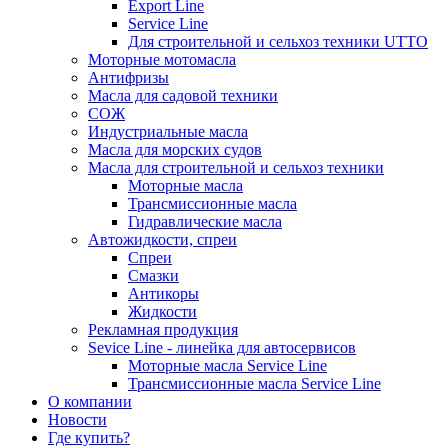
Export Line
Service Line
Для строительной и сельхоз техники UTTO
Моторные мотомасла
Антифризы
Масла для садовой техники
СОЖ
Индустриальные масла
Масла для морских судов
Масла для строительной и сельхоз техники
Моторные масла
Трансмиссионные масла
Гидравлические масла
Автожидкости, спреи
Спреи
Смазки
Антикоры
Жидкости
Рекламная продукция
Sevice Line - линейка для автосервисов
Моторные масла Service Line
Трансмиссионные масла Service Line
О компании
Новости
Где купить?