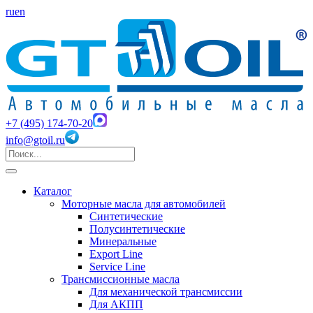
ru
en
+7 (495) 174-70-20
info@gtoil.ru
Каталог
Моторные масла для автомобилей
Синтетические
Полусинтетические
Минеральные
Export Line
Service Line
Трансмиссионные масла
Для механической трансмиссии
Для АКПП