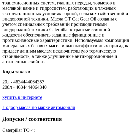
трансмиссионных систем, главных передач, тормозов в
масляной ванне и гидросистем, работающих в тяжелых
эксплуатационных условиях горной, сельскохозяйственной и
внедорожной техники. Масла GT Сat Gear Oil созданы с
учетом специальных требований производителями
внедорожной техники Caterpillar к трансмиссионной
жидкости обеспечивать заданные фрикционные и
противоизносные характеристики. Используемая композиция
минеральных базовых масел и высокоэффективных присадок
придает данным маслам исключительную термическую
стабильность, а также улучшенные антикоррозионные и
антипенные свойства.
Коды заказа:
20л - 4634444064357
208л - 4634444064340
купить в интернете
Подбор масла по марке автомобиля
Допуски / соответствия
Caterpillar TO-4;