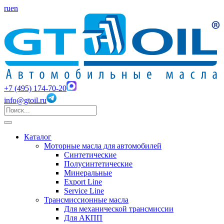
ru
en
+7 (495) 174-70-20
info@gtoil.ru
Каталог
Моторные масла для автомобилей
Синтетические
Полусинтетические
Минеральные
Export Line
Service Line
Трансмиссионные масла
Для механической трансмиссии
Для АКПП