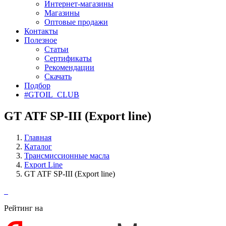
Интернет-магазины
Магазины
Оптовые продажи
Контакты
Полезное
Статьи
Сертификаты
Рекомендации
Скачать
Подбор
#GTOIL_CLUB
GT ATF SP-III (Export line)
Главная
Каталог
Трансмиссионные масла
Export Line
GT ATF SP-III (Export line)
Рейтинг на