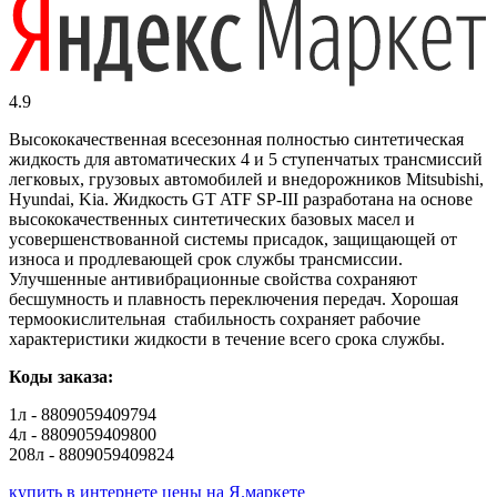
4.9
Высококачественная всесезонная полностью синтетическая
жидкость для автоматических 4 и 5 ступенчатых трансмиссий
легковых, грузовых автомобилей и внедорожников Mitsubishi,
Hyundai, Kia. Жидкость GT ATF SP-III разработана на основе
высококачественных синтетических базовых масел и
усовершенствованной системы присадок, защищающей от
износа и продлевающей срок службы трансмиссии.
Улучшенные антивибрационные свойства сохраняют
бесшумность и плавность переключения передач. Хорошая
термоокислительная стабильность сохраняет рабочие
характеристики жидкости в течение всего срока службы.
Коды заказа:
1л - 8809059409794
4л - 8809059409800
208л - 8809059409824
купить в интернете
цены на Я.маркете