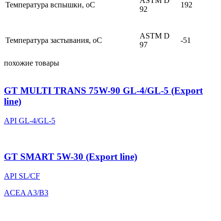
ASTM D
Температура вспышки, оС
192
92
ASTM D
Температура застывания, оС
-51
97
похожие товары
GT MULTI TRANS 75W-90 GL-4/GL-5 (Export
line)
API GL-4/GL-5
GT SMART 5W-30 (Export line)
API SL/CF
ACEA A3/B3