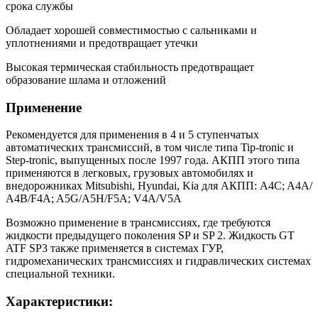
срока службы
Обладает хорошей совместимостью с сальниками и
уплотнениями и предотвращает утечки
Высокая термическая стабильность предотвращает
образование шлама и отложений
Применение
Рекомендуется для применения в 4 и 5 ступенчатых
автоматических трансмиссий, в том числе типа Tip-tronic и
Step-tronic, выпущенных после 1997 года. АКПП этого типа
применяются в легковых, грузовых автомобилях и
внедорожниках Mitsubishi, Hyundai, Kia для АКПП: A4C; A4A/
А4В/F4A; A5G/A5H/F5A; V4A/V5A
Возможно применение в трансмиссиях, где требуются
жидкости предыдущего поколения SP и SP 2. Жидкость GT
ATF SP3 также применяется в системах ГУР,
гидромеханических трансмиссиях и гидравлических системах
специальной техники.
Характеристики: