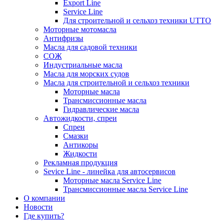
Export Line
Service Line
Для строительной и сельхоз техники UTTO
Моторные мотомасла
Антифризы
Масла для садовой техники
СОЖ
Индустриальные масла
Масла для морских судов
Масла для строительной и сельхоз техники
Моторные масла
Трансмиссионные масла
Гидравлические масла
Автожидкости, спреи
Спреи
Смазки
Антикоры
Жидкости
Рекламная продукция
Sevice Line - линейка для автосервисов
Моторные масла Service Line
Трансмиссионные масла Service Line
О компании
Новости
Где купить?