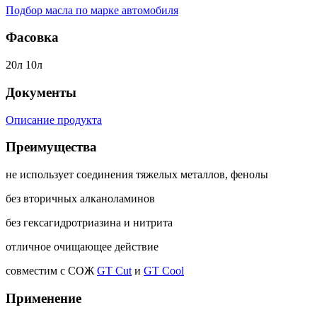
Подбор масла по марке автомобиля
Фасовка
20л 10л
Документы
Описание продукта
Преимущества
не использует соединения тяжелых металлов, фенолы
без вторичных алканоламинов
без гексагидротриазина и нитрита
отличное очищающее действие
совместим с СОЖ
GT Cut
и
GT Cool
Применение