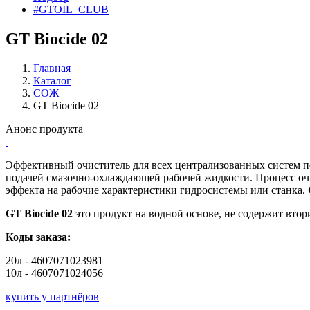
#GTOIL_CLUB
GT Biocide 02
Главная
Каталог
СОЖ
GT Biocide 02
Анонс продукта
Эффективный очиститель для всех централизованных систем п
подачей смазочно-охлаждающей рабочей жидкости. Процесс очи
эффекта на рабочие характеристики гидросистемы или станка.
GT
Biocide
02
это продукт на водной основе, не содержит вто
Коды заказа:
20л - 4607071023981
10л - 4607071024056
купить у партнёров