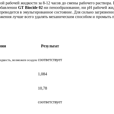
ой рабочей жидкости за 8-12 часов до смены рабочего раствора. 
добавлении
GT Biocide 02
ни пенообразование, ни pH рабочей жи
 переводится в эмульгированное состояние. Для сильно загрязне
ложения лучше всего удалять механическим способом и промыть 
ния
Результат
соответствует
идкость, возможен осадок
1,084
10,78
соответствует