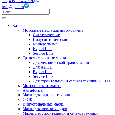
+7 (495) 174-70-20
info@gtoil.ru
Каталог
Моторные масла для автомобилей
Синтетические
Полусинтетические
Минеральные
Export Line
Service Line
Трансмиссионные масла
Для механической трансмиссии
Для АКПП
Export Line
Service Line
Для строительной и сельхоз техники UTTO
Моторные мотомасла
Антифризы
Масла для садовой техники
СОЖ
Индустриальные масла
Масла для морских судов
Масла для строительной и сельхоз техники