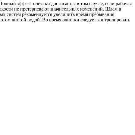
Полный эффект очистки достигается в том случае, если рабочая
дкости не претерпевают значительных изменений. Шлам в
нных систем рекомендуется увеличить время пребывания
потом чистой водой. Во время очистки следует контролировать