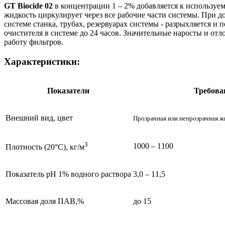
GT Biocide 02
в концентрации 1 – 2% добавляется к используем
жидкость циркулирует через все рабочие части системы. При 
системе станка, трубах, резервуарах системы - разрыхляется и
очистителя в системе до 24 часов. Значительные наросты и от
работу фильтров.
Характеристики:
Показатели
Требова
Внешний вид, цвет
Прозрачная или непрозрачная ж
3
1000 – 1100
Плотность (20°С), кг/м
Показатель pH 1% водного раствора
3,0 – 11,5
Массовая доля ПАВ,%
до 15