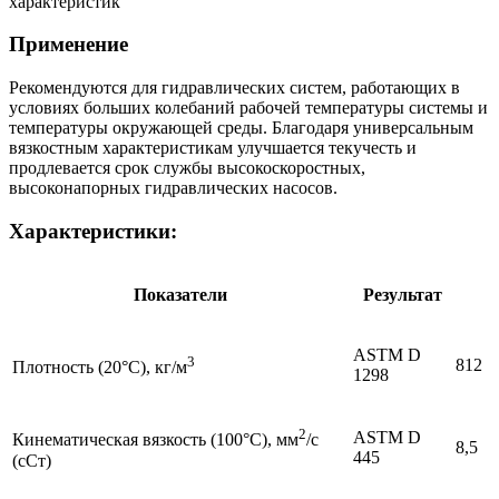
характеристик
Применение
Рекомендуются для гидравлических систем, работающих в
условиях больших колебаний рабочей температуры системы и
температуры окружающей среды. Благодаря универсальным
вязкостным характеристикам улучшается текучесть и
продлевается срок службы высокоскоростных,
высоконапорных гидравлических насосов.
Характеристики:
Показатели
Результат
ASTM D
3
812
Плотность (20°C), кг/м
1298
2
ASTM D
Кинематическая вязкость (100°C), мм
/с
8,5
445
(сСт)