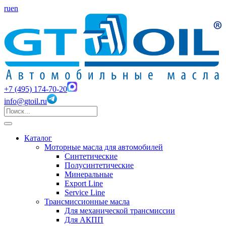
ru
en
+7 (495) 174-70-20
info@gtoil.ru
Каталог
Моторные масла для автомобилей
Синтетические
Полусинтетические
Минеральные
Export Line
Service Line
Трансмиссионные масла
Для механической трансмиссии
Для АКПП