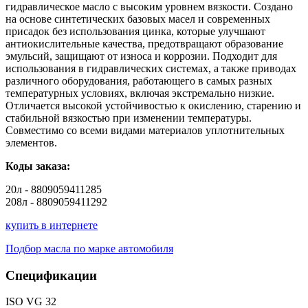
гидравлическое масло с высоким уровнем вязкости. Создано
на основе синтетических базовых масел и современных
присадок без использования цинка, которые улучшают
антиокислительные качества, предотвращают образование
эмульсий, защищают от износа и коррозии. Подходит для
использования в гидравлических системах, а также приводах
различного оборудования, работающего в самых разных
температурных условиях, включая экстремально низкие.
Отличается высокой устойчивостью к окислению, старению и
стабильной вязкостью при изменении температуры.
Совместимо со всеми видами материалов уплотнительных
элементов.
Коды заказа:
20л - 8809059411285
208л - 8809059411292
купить в интернете
Подбор масла по марке автомобиля
Спецификации
ISO VG 32