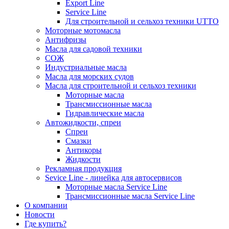
Export Line
Service Line
Для строительной и сельхоз техники UTTO
Моторные мотомасла
Антифризы
Масла для садовой техники
СОЖ
Индустриальные масла
Масла для морских судов
Масла для строительной и сельхоз техники
Моторные масла
Трансмиссионные масла
Гидравлические масла
Автожидкости, спреи
Спреи
Смазки
Антикоры
Жидкости
Рекламная продукция
Sevice Line - линейка для автосервисов
Моторные масла Service Line
Трансмиссионные масла Service Line
О компании
Новости
Где купить?