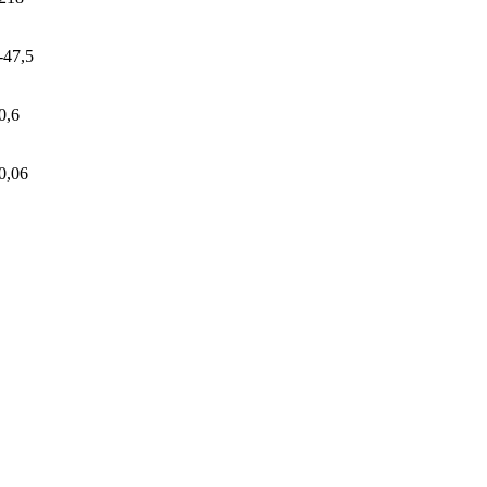
-47,5
0,6
0,06