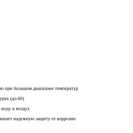
ью при большом диапазоне температур
рах (до-60)
 воду и воздух
чивает надежную защиту от коррозии