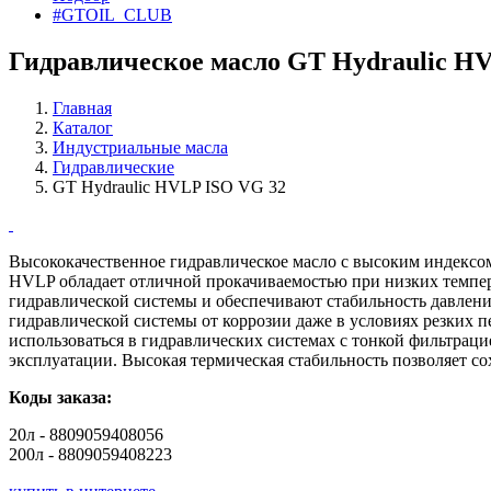
#GTOIL_CLUB
Гидравлическое масло GT Hydraulic H
Главная
Каталог
Индустриальные масла
Гидравлические
GT Hydraulic HVLP ISO VG 32
Высококачественное гидравлическое масло с высоким индексом
HVLP обладает отличной прокачиваемостью при низких темпер
гидравлической системы и обеспечивают стабильность давлен
гидравлической системы от коррозии даже в условиях резких 
использоваться в гидравлических системах с тонкой фильтра
эксплуатации. Высокая термическая стабильность позволяет со
Коды заказа:
20л - 8809059408056
200л - 8809059408223