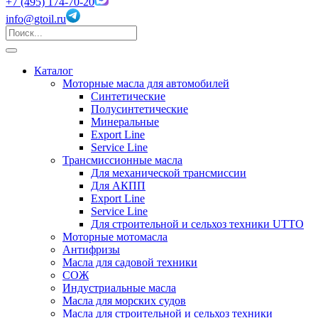
+7 (495) 174-70-20
info@gtoil.ru
Каталог
Моторные масла для автомобилей
Синтетические
Полусинтетические
Минеральные
Export Line
Service Line
Трансмиссионные масла
Для механической трансмиссии
Для АКПП
Export Line
Service Line
Для строительной и сельхоз техники UTTO
Моторные мотомасла
Антифризы
Масла для садовой техники
СОЖ
Индустриальные масла
Масла для морских судов
Масла для строительной и сельхоз техники