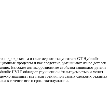
о гидрокрекинга и полимерного загустителя GT Hydraulic
ционные процессы и как следствие, уменьшают износ деталей
ованию. Высокие антикоррозионные свойства защищают детали
ydraulic HVLP обладает улучшенной фильтруемостью и может
надежно защищает все пары трения при самых сложных режимах
ки в течение всего срока эксплуатации.