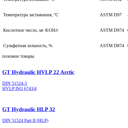
Температура застывания, °C
ASTM D97
Кислотное число, мг KOH/г
ASTM D974
Сульфатная зольность, %
ASTM D874
похожие товары
GT Hydraulic HVLP 22 Arctic
DIN 51524-3
HVLP ISO 6743/4
GT Hydraulic HLP 32
DIN 51524 Part II (HLP)