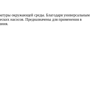
ературы окружающей среды. Благодаря универсальным
еских насосов. Предназначены для применения в
ания.