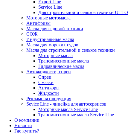
Export Line
Service Line
Для строительной и сельхоз техники UTTO
Моторные мотомасла
Антифризы
Масла для садовой техники
СОЖ
Индустриальные масла
Масла для морских судов
Масла для строительной и сельхоз техники
Моторные масла
Трансмиссионные масла
Гидравлические масла
Автожидкости, спреи
Спреи
Смазки
Антикоры
Жидкости
Рекламная продукция
Sevice Line - линейка для автосервисов
Моторные масла Service Line
Трансмиссионные масла Service Line
О компании
Новости
Где купить?