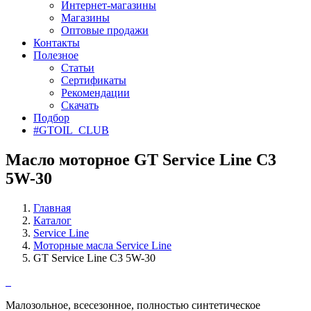
Интернет-магазины
Магазины
Оптовые продажи
Контакты
Полезное
Статьи
Сертификаты
Рекомендации
Скачать
Подбор
#GTOIL_CLUB
Масло моторное GT Service Line C3
5W-30
Главная
Каталог
Service Line
Моторные масла Service Line
GT Service Line C3 5W-30
Малозольное, всесезонное, полностью синтетическое