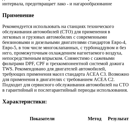
интервала, предотвращает лако - и нагарообразование
Применение
Рекомендуется использовать на станциях технического
обслуживания автомобилей (СТО) для применения в
легковых и грузовых автомобилях с современными
бензиновыми и дизельными двигателями стандартов Евро-4,
Евро-5, в том числе многоклапанных, с турбонаддувом и без
него, промежуточным охлаждением нагнетаемого воздуха,
непосредственным впрыском. Совместимо с сажевыми
фильтрами DPF, CPF и трехкомпонентной системой дожига
TWS. Рекомендовано для двигателей автомобилей,
требующих применения масел стандарта ACEA C3. Возможно
для применения в двигателях с требованием ACEA C2.
Подходит для сервисного обслуживания автомобилей на СТО
в гарантийный и послегарантийный периоды использования.
Характеристики:
Показатели
Метод
Результат