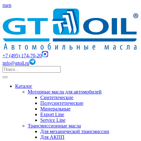
ru
en
+7 (495) 174-70-20
info@gtoil.ru
Каталог
Моторные масла для автомобилей
Синтетические
Полусинтетические
Минеральные
Export Line
Service Line
Трансмиссионные масла
Для механической трансмиссии
Для АКПП