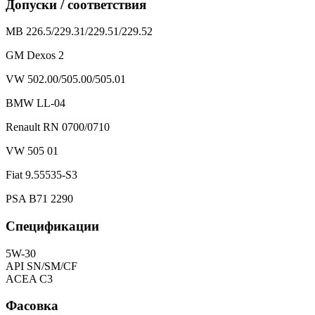
Допуски / соответствия
MB 226.5/229.31/229.51/229.52
GM Deхos 2
VW 502.00/505.00/505.01
BMW LL-04
Renault RN 0700/0710
VW 505 01
Fiat 9.55535-S3
PSA B71 2290
Спецификации
5W-30
API SN/SM/CF
ACEA C3
Фасовка