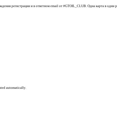
ерждения регистрации и в ответном email от #GTOIL_CLUB. Одна карта в одни р
ated automatically.