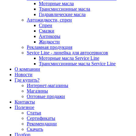
Моторные масла
Трансмиссионные масла
Гидравлические масла
Автожидкости, спреи
Спреи
Смазки
Антикоры
Жидкости
Рекламная продукция
Sevice Line - линейка для автосервисов
Моторные масла Service Line
Трансмиссионные масла Service Line
О компании
Новости
Где купить?
Интернет-магазины
Магазины
Оптовые продажи
Контакты
Полезное
Статьи
Сертификаты
Рекомендации
Скачать
Подбор