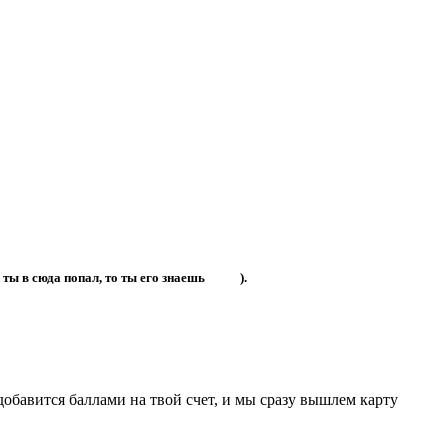
ты в сюда попал, то ты его знаешь
).
бавится баллами на твой счет, и мы сразу вышлем карту