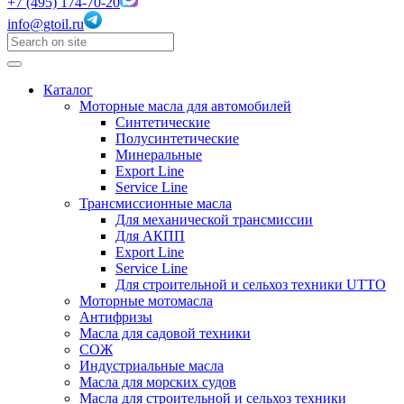
+7 (495) 174-70-20
info@gtoil.ru
Каталог
Моторные масла для автомобилей
Синтетические
Полусинтетические
Минеральные
Export Line
Service Line
Трансмиссионные масла
Для механической трансмиссии
Для АКПП
Export Line
Service Line
Для строительной и сельхоз техники UTTO
Моторные мотомасла
Антифризы
Масла для садовой техники
СОЖ
Индустриальные масла
Масла для морских судов
Масла для строительной и сельхоз техники