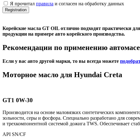
Я прочитал
правила
и согласен на обработку данных
Registration
Корейские масла GT OIL отлично подходят практически для
продукции на примере авто корейского производства.
Рекомендации по применению автомасе
Если у вас авто другой марки, то вы всегда можете
подобрат
Моторное масло для Hyundai Creta
GT1 0W-30
Производится на основе маловязких синтетических компонен
зольности, серы и фосфора. Специально разработано для сов
и трехкомпонентной системой дожига TWS. Обеспечивает стаби
API SN/CF