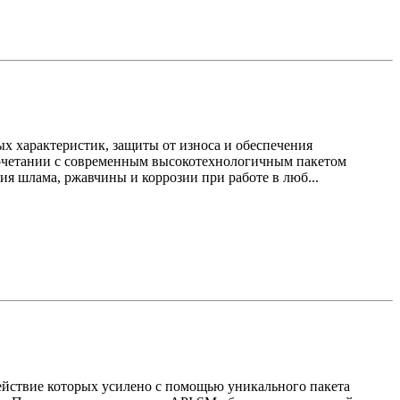
х характеристик, защиты от износа и обеспечения
сочетании с современным высокотехнологичным пакетом
ия шлама, ржавчины и коррозии при работе в люб...
действие которых усилено с помощью уникального пакета