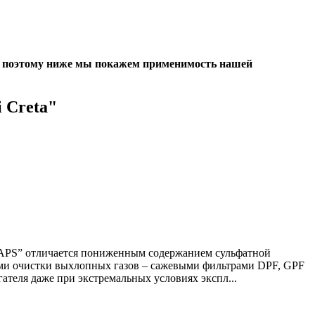
, поэтому ниже мы покажем применимость нашей
 Creta"
SAPS” отличается пониженным содержанием сульфатной
ами очистки выхлопных газов – сажевыми фильтрами DPF, GPF
теля даже при экстремальных условиях экспл...