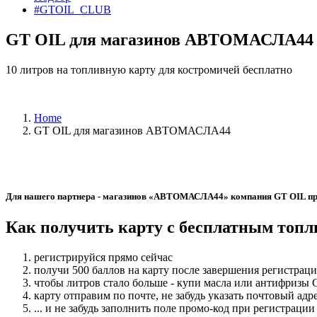
#GTOIL_CLUB
GT OIL для магазинов АВТОМАСЛА44
10 литров на топливную карту для костромичей бесплатно
Home
GT OIL для магазинов АВТОМАСЛА44
Для нашего партнера - магазинов «АВТОМАСЛА44» компания GT OIL пригот
Как получить карту с бесплатным топ
регистрируйся прямо сейчас
получи 500 баллов на карту после завершения регистраци
чтобы литров стало больше - купи масла или антифризы
карту отправим по почте, не забудь указать почтовый адр
... и не забудь заполнить поле промо-код при регистрации