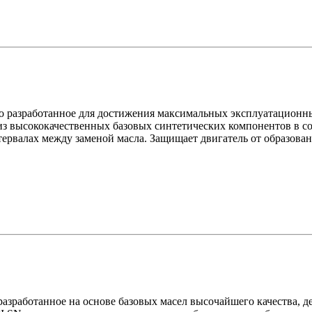
о разработанное для достижения максимальных эксплуатационны
 из высококачественных базовых синтетических компонентов в 
ервалах между заменой масла. Защищает двигатель от образован
разработанное на основе базовых масел высочайшего качества, 