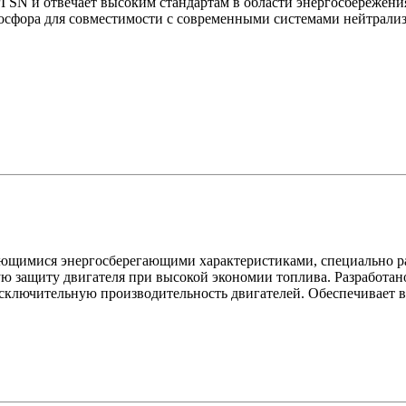
I SN и отвечает высоким стандартам в области энергосбережен
осфора для совместимости с современными системами нейтрализ
ающимися энергосберегающими характеристиками, специально ра
ю защиту двигателя при высокой экономии топлива. Разработан
сключительную производительность двигателей. Обеспечивает в