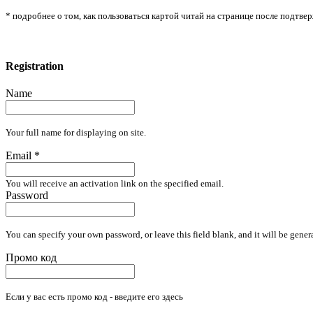
* подробнее о том, как пользоваться картой читай на странице после подтв
Registration
Name
Your full name for displaying on site.
Email
*
You will receive an activation link on the specified email.
Password
You can specify your own password, or leave this field blank, and it will be gener
Промо код
Если у вас есть промо код - введите его здесь