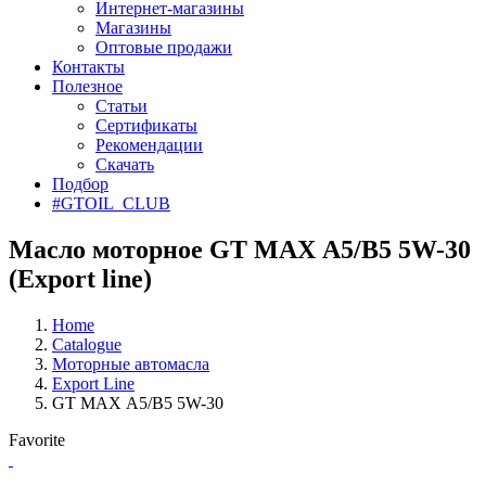
Интернет-магазины
Магазины
Оптовые продажи
Контакты
Полезное
Статьи
Сертификаты
Рекомендации
Скачать
Подбор
#GTOIL_CLUB
Масло моторное GT MAX А5/В5 5W-30
(Export line)
Home
Catalogue
Моторные автомасла
Export Line
GT MAX А5/В5 5W-30
Favorite