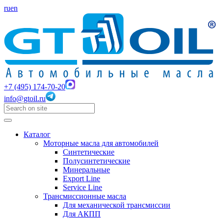
ru
en
+7 (495) 174-70-20
info@gtoil.ru
Каталог
Моторные масла для автомобилей
Синтетические
Полусинтетические
Минеральные
Export Line
Service Line
Трансмиссионные масла
Для механической трансмиссии
Для АКПП