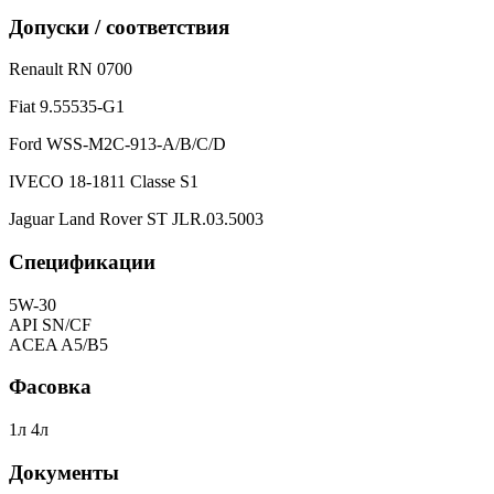
Допуски / соответствия
Renault RN 0700
Fiat 9.55535-G1
Ford WSS-M2C-913-A/B/C/D
IVECO 18-1811 Classe S1
Jaguar Land Rover ST JLR.03.5003
Спецификации
5W-30
API SN/CF
ACEA A5/B5
Фасовка
1л 4л
Документы