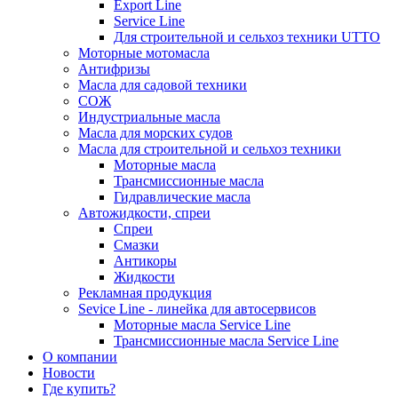
Export Line
Service Line
Для строительной и сельхоз техники UTTO
Моторные мотомасла
Антифризы
Масла для садовой техники
СОЖ
Индустриальные масла
Масла для морских судов
Масла для строительной и сельхоз техники
Моторные масла
Трансмиссионные масла
Гидравлические масла
Автожидкости, спреи
Спреи
Смазки
Антикоры
Жидкости
Рекламная продукция
Sevice Line - линейка для автосервисов
Моторные масла Service Line
Трансмиссионные масла Service Line
О компании
Новости
Где купить?