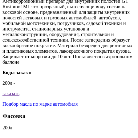
Антикоррозионный препарат для внутренних полостей GT
Rustproof ML это прозрачный, вытесняющи воду состав на
восковой основе, предназначенный для защиты внутренних
полостей легковых и грузовых автомобилей, автобусов,
мобильной мототехники, погрузчиков, садовой техники и
инструмента, стационарных установок и
металлоконструкций, оборудования, строительной и
сельскохозяйственной техники. После затвердения образует
воскообразное покрытие. Материал безвреден для резиновых
и пластиковых элементов, лакокрасочного покрытия кузова.
Защищает от коррозии до 10 лет. Поставляется в аэрозольном
баллоне.
Коды заказа:
200л -
заказать
Подбор масла по марке автомобиля
Фасовка
200л