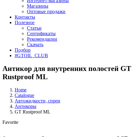
Интернет-магазины
Магазины
Оптовые продажи
Контакты
Полезное
Статьи
Сертификаты
Рекомендации
Скачать
Подбор
#GTOIL_CLUB
Антикор для внутренних полостей GT
Rustproof ML
Home
Catalogue
Автожидкости, спреи
Антикоры
GT Rustproof ML
Favorite