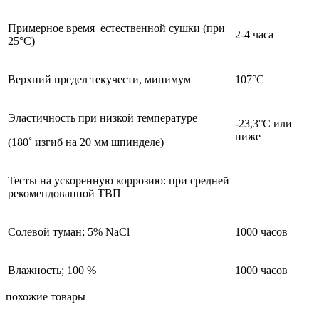
Примерное время естественной сушки (при
2-4 часа
25°С)
Верхний предел текучести, минимум
107°С
Эластичность при низкой температуре
-23,3°С или
ниже
(180˚ изгиб на 20 мм шпинделе)
Тесты на ускоренную коррозию: при средней
рекомендованной ТВП
Солевой туман; 5% NaCl
1000 часов
Влажность; 100 %
1000 часов
похожие товары