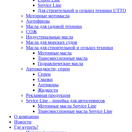
Service Line
Для строительной и сельхоз техники UTTO
Моторные мотомасла
Антифризы
Масла для садовой техники
СОЖ
Индустриальные масла
Масла для морских судов
Масла для строительной и сельхоз техники
Моторные масла
Трансмиссионные масла
Гидравлические масла
Автожидкости, спреи
Спреи
Смазки
Антикоры
Жидкости
Рекламная продукция
Sevice Line - линейка для автосервисов
Моторные масла Service Line
Трансмиссионные масла Service Line
О компании
Новости
Где купить?