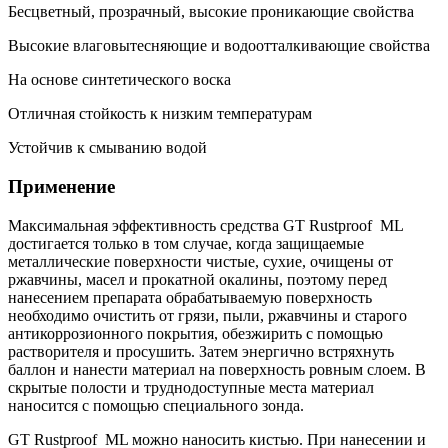
Бесцветный, прозрачный, высокие проникающие свойства
Высокие влаговытесняющие и водоотталкивающие свойства
На основе синтетического воска
Отличная стойкость к низким температурам
Устойчив к смыванию водой
Применение
Максимальная эффективность средства GT Rustproof ML
достигается только в том случае, когда защищаемые
металлические поверхности чистые, сухие, очищены от
ржавчины, масел и прокатной окалины, поэтому перед
нанесением препарата обрабатываемую поверхность
необходимо очистить от грязи, пыли, ржавчины и старого
антикоррозионного покрытия, обезжирить с помощью
растворителя и просушить. Затем энергично встряхнуть
баллон и нанести материал на поверхность ровным слоем. В
скрытые полости и труднодоступные места материал
наносится с помощью специального зонда.
GT Rustproof ML можно наносить кистью. При нанесении и