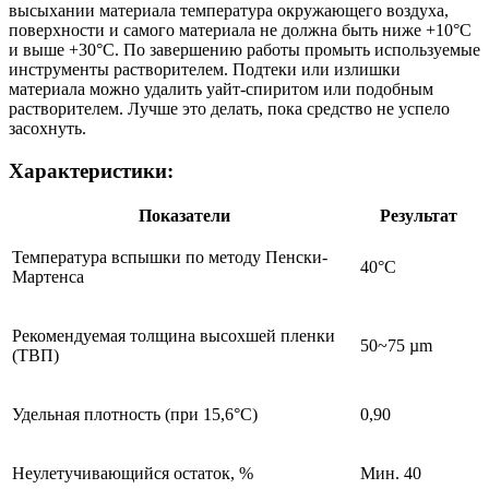
высыхании материала температура окружающего воздуха,
поверхности и самого материала не должна быть ниже +10°С
и выше +30°С. По завершению работы промыть используемые
инструменты растворителем. Подтеки или излишки
материала можно удалить уайт-спиритом или подобным
растворителем. Лучше это делать, пока средство не успело
засохнуть.
Характеристики:
Показатели
Результат
Температура вспышки по методу Пенски-
40°С
Мартенса
Рекомендуемая толщина высохшей пленки
50~75 µm
(ТВП)
Удельная плотность (при 15,6°С)
0,90
Неулетучивающийся остаток, %
Мин. 40