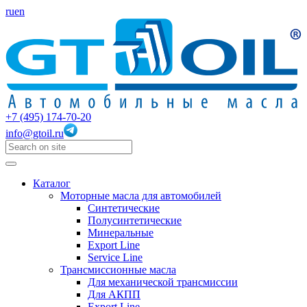
ru
en
+7 (495) 174-70-20
info@gtoil.ru
Каталог
Моторные масла для автомобилей
Синтетические
Полусинтетические
Минеральные
Export Line
Service Line
Трансмиссионные масла
Для механической трансмиссии
Для АКПП
Export Line