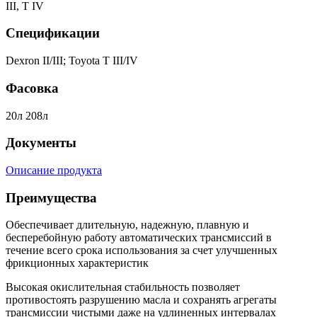
III, T IV
Спецификации
Dexron II/III; Toyota T III/IV
Фасовка
20л 208л
Документы
Описание продукта
Преимущества
Обеспечивает длительную, надежную, плавную и
бесперебойную работу автоматических трансмиссий в
течение всего срока использования за счет улучшенных
фрикционных характеристик
Высокая окислительная стабильность позволяет
противостоять разрушению масла и сохранять агрегаты
трансмиссии чистыми даже на удлиненных интервалах