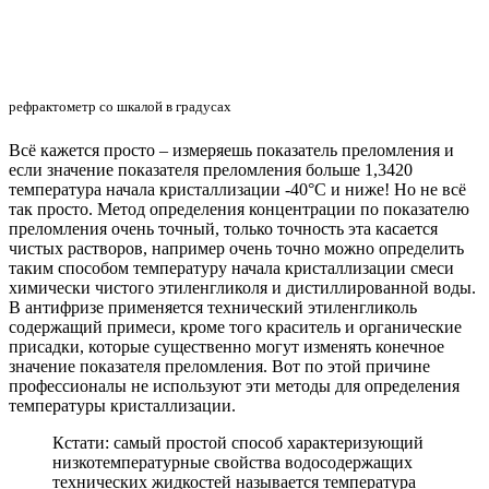
рефрактометр со шкалой в градусах
Всё кажется просто – измеряешь показатель преломления и
если значение показателя преломления больше 1,3420
температура начала кристаллизации -40°С и ниже! Но не всё
так просто. Метод определения концентрации по показателю
преломления очень точный, только точность эта касается
чистых растворов, например очень точно можно определить
таким способом температуру начала кристаллизации смеси
химически чистого этиленгликоля и дистиллированной воды.
В антифризе применяется технический этиленгликоль
содержащий примеси, кроме того краситель и органические
присадки, которые существенно могут изменять конечное
значение показателя преломления. Вот по этой причине
профессионалы не используют эти методы для определения
температуры кристаллизации.
Кстати: самый простой способ характеризующий
низкотемпературные свойства водосодержащих
технических жидкостей называется температура