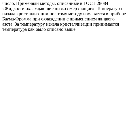
число. Применяли методы, описанные в ГОСТ 28084
«Жидкости охлаждающие низкозамерзающие». Температура
начала кристаллизации по этому методу измеряется в приборе
Баума-Фромма при охлаждении с применением жидкого
азота. За температуру начала кристаллизации принимается
температура как было описано выше.