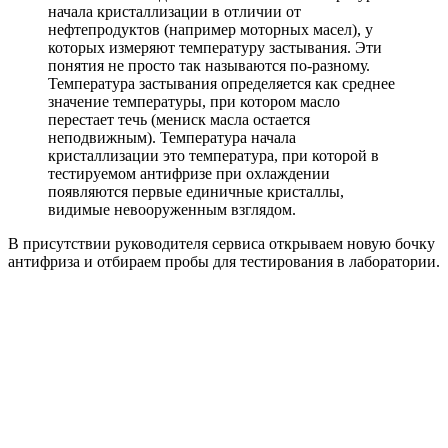
начала кристаллизации в отличии от
нефтепродуктов (например моторных масел), у
которых измеряют температуру застывания. Эти
понятия не просто так называются по-разному.
Температура застывания определяется как среднее
значение температуры, при котором масло
перестает течь (мениск масла остается
неподвижным). Температура начала
кристаллизации это температура, при которой в
тестируемом антифризе при охлаждении
появляются первые единичные кристаллы,
видимые невооруженным взглядом.
В присутствии руководителя сервиса открываем новую бочку
антифриза и отбираем пробы для тестирования в лаборатории.