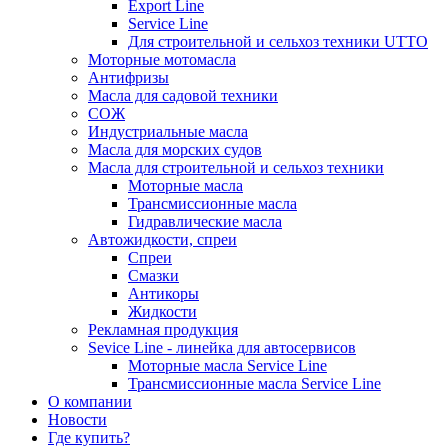
Export Line
Service Line
Для строительной и сельхоз техники UTTO
Моторные мотомасла
Антифризы
Масла для садовой техники
СОЖ
Индустриальные масла
Масла для морских судов
Масла для строительной и сельхоз техники
Моторные масла
Трансмиссионные масла
Гидравлические масла
Автожидкости, спреи
Спреи
Смазки
Антикоры
Жидкости
Рекламная продукция
Sevice Line - линейка для автосервисов
Моторные масла Service Line
Трансмиссионные масла Service Line
О компании
Новости
Где купить?