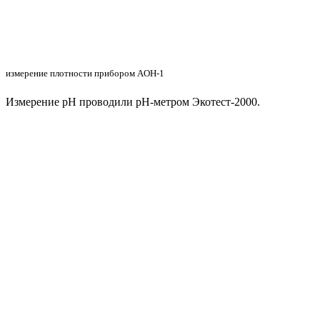
измерение плотности прибором AОН-1
Измерение pH проводили pH-метром Экотест-2000.