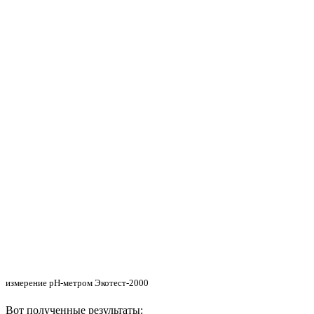
измерение pH-метром Экотест-2000
Вот полученные результаты: