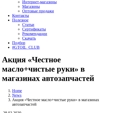
Интернет-магазины
Магазины
Оптовые продажи
Контакты
Полезное
Статьи
Сертификаты
Рекомендации
Скачать
Подбор
#GTOIL_CLUB
Акция «Честное
масло+чистые руки» в
магазинах автозапчастей
Home
News
Акция «Честное масло+чистые руки» в магазинах
автозапчастей
28.02.2020