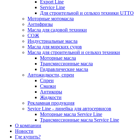
Export Line
Service Line
Для строительной и сельхоз техники UTTO
Моторные мотомасла
Антифризы
Масла для садовой техники
СОЖ
Индустриальные масла
Масла для морских судов
Масла для строительной и сельхоз техники
Моторные масла
Трансмиссионные масла
Гидравлические масла
Автожидкости, спреи
Спреи
Смазки
Антикоры
Жидкости
Рекламная продукция
Sevice Line - линейка для автосервисов
Моторные масла Service Line
Трансмиссионные масла Service Line
О компании
Новости
Где купить?