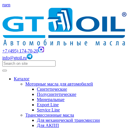
ru
en
+7 (495) 174-70-20
info@gtoil.ru
Каталог
Моторные масла для автомобилей
Синтетические
Полусинтетические
Минеральные
Export Line
Service Line
Трансмиссионные масла
Для механической трансмиссии
Для АКПП