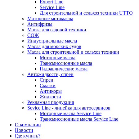
Export Line
Service Line
Для строительной и сельхоз техники UTTO
Моторные мотомасла
Антифризы
Масла для садовой техники
СОЖ
Индустриальные масла
Масла для морских судов
Масла для строительной и сельхоз техники
Моторные масла
Трансмиссионные масла
Гидравлические масла
Автожидкости, спреи
Спреи
Смазки
Антикоры
Жидкости
Рекламная продукция
Sevice Line - линейка для автосервисов
Моторные масла Service Line
Трансмиссионные масла Service Line
О компании
Новости
Где купить?