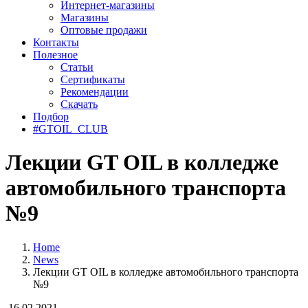
Интернет-магазины
Магазины
Оптовые продажи
Контакты
Полезное
Статьи
Сертификаты
Рекомендации
Скачать
Подбор
#GTOIL_CLUB
Лекции GT OIL в колледже
автомобильного транспорта
№9
Home
News
Лекции GT OIL в колледже автомобильного транспорта
№9
16.02.2021