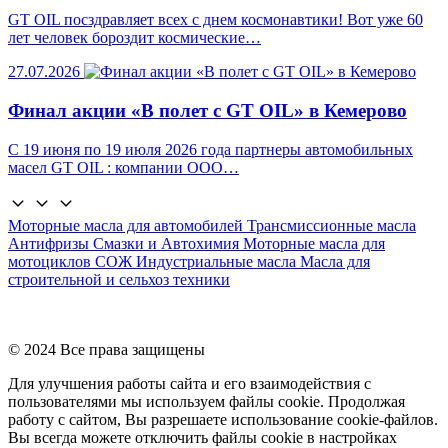
GT OIL посздравляет всех с днем космонавтики! Вот уже 60
лет человек бороздит космические…
27.07.2026
Финал акции «В полет с GT OIL» в Кемерово
С 19 июня по 19 июля 2026 года партнеры автомобильных
масел GT OIL : компании ООО…
Моторные масла для автомобилей
Трансмиссионные масла
Антифризы
Смазки и Автохимия
Моторные масла для
мотоциклов
СОЖ
Индустриальные масла
Масла для
строительной и сельхоз техники
© 2024 Все права защищены
Для улучшения работы сайта и его взаимодействия с
пользователями мы используем файлы cookie. Продолжая
работу с сайтом, Вы разрешаете использование cookie-файлов.
Вы всегда можете отключить файлы cookie в настройках