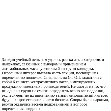
За один учебный день нам удалось рассказать и хитростях и
лайфхаках, связанных с выбором и применением
автомобильных масел ученикам 6-ти групп колледжа.
Особенный интерес вызвала часть лекции, посвящённая
определению подделок. Специалисты GT OIL захватили с
собой 6 канистр контрафактного масла, имитирующих
продукцию известных производителей. Не смотря на то, что
ни одна из групп не смогла определить верно все подделки,
эксперимент по их выявлению вызвал неподдельный интерес
будущих профессионалов авто бизнеса. Споры были жаркими,
ребята оказались весьма подкованными в вопросе
определения подделок.