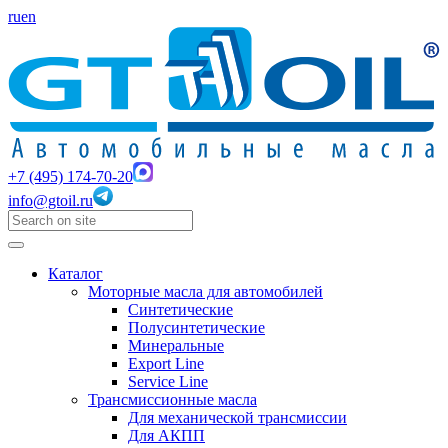
ru
en
+7 (495) 174-70-20
info@gtoil.ru
Каталог
Моторные масла для автомобилей
Синтетические
Полусинтетические
Минеральные
Export Line
Service Line
Трансмиссионные масла
Для механической трансмиссии
Для АКПП