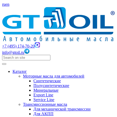
ru
en
+7 (495) 174-70-20
info@gtoil.ru
Каталог
Моторные масла для автомобилей
Синтетические
Полусинтетические
Минеральные
Export Line
Service Line
Трансмиссионные масла
Для механической трансмиссии
Для АКПП