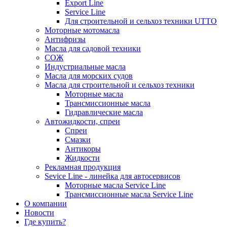
Export Line
Service Line
Для строительной и сельхоз техники UTTO
Моторные мотомасла
Антифризы
Масла для садовой техники
СОЖ
Индустриальные масла
Масла для морских судов
Масла для строительной и сельхоз техники
Моторные масла
Трансмиссионные масла
Гидравлические масла
Автожидкости, спреи
Спреи
Смазки
Антикоры
Жидкости
Рекламная продукция
Sevice Line - линейка для автосервисов
Моторные масла Service Line
Трансмиссионные масла Service Line
О компании
Новости
Где купить?