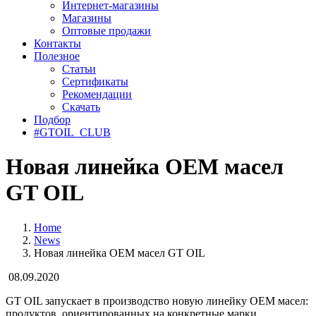
Интернет-магазины
Магазины
Оптовые продажи
Контакты
Полезное
Статьи
Сертификаты
Рекомендации
Скачать
Подбор
#GTOIL_CLUB
Новая линейка OEM масел
GT OIL
Home
News
Новая линейка OEM масел GT OIL
08.09.2020
GT OIL запускает в производство новую линейку OEM масел:
продуктов, ориентированных на конкретные марки