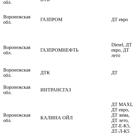
обл.
Воронежская
ГАЗПРОМ
ДТ евро
обл.
Diesel, ДТ
Воронежская
ГАЗПРОМНЕФТЬ
евро, ДТ
обл.
лето
Воронежская
ДТК
ДТ
обл.
Воронежская
ИНТРАНСГАЗ
обл.
ДТ MAXI,
ДТ евро,
Воронежская
ДТ зима,
КАЛИНА ОЙЛ
обл.
ДТ лето,
ДТ-Е-К5,
ДТ-Л-К5