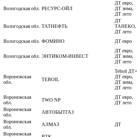
ДТ евро,
Вологодская обл.
РЕСУРС-ОЙЛ
ДТ зима,
ДТ лето
ДТ
Вологодская обл.
ТАТНЕФТЬ
ТАНЕКО,
ДТ лето
Вологодская обл.
ФОМИНО
ДТ евро
ДТ евро,
Вологодская обл.
ЭНТИКОМ-ИНВЕСТ
ДТ зима,
ДТ лето
Teboil ДТ+
Воронежская
ДТ евро,
TEBOIL
обл.
ДТ зима,
ДТ лето
Воронежская
ДТ евро,
TWO NP
обл.
ДТ лето
Воронежская
АВТОБЫТГАЗ
обл.
Воронежская
АЛМАЗ
ДТ
обл.
Воронежская
ВТК