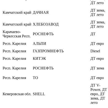
ДТ лето
ДТ зима,
Камчатский край
ДАЧНАЯ
ДТ лето
ДТ зима,
Камчатский край
ХЛЕБОЗАВОД
ДТ лето
Карачаево-
РОСНЕФТЬ
ДТ
Черкесская Респ.
Респ. Карелия
АЛЬПИ
ДТ евро
Респ. Карелия
ГАЗПРОМНЕФТЬ
Diesel
Респ. Карелия
КИТЭК
ДТ евро
Респ. Карелия
РОСНЕФТЬ
ДТ зима
Респ. Карелия
ТО
ДТ евро
ДТ V-
Power, ДТ
Кемеровская обл.
SHELL
евро, ДТ
зима, ДТ
лето