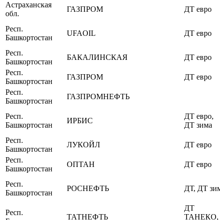
Астраханская
ГАЗПРОМ
ДТ евро
обл.
Респ.
UFAOIL
ДТ евро
Башкортостан
Респ.
БАКАЛИНСКАЯ
ДТ евро
Башкортостан
Респ.
ГАЗПРОМ
ДТ евро
Башкортостан
Респ.
ГАЗПРОМНЕФТЬ
Башкортостан
Респ.
ДТ евро,
ИРБИС
Башкортостан
ДТ зима
Респ.
ЛУКОЙЛ
ДТ евро
Башкортостан
Респ.
ОПТАН
ДТ евро
Башкортостан
Респ.
РОСНЕФТЬ
ДТ, ДТ зи
Башкортостан
ДТ
Респ.
ТАТНЕФТЬ
ТАНЕКО,