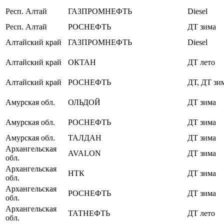
Респ. Алтай
ГАЗПРОМНЕФТЬ
Diesel
Респ. Алтай
РОСНЕФТЬ
ДТ зима
Алтайский край
ГАЗПРОМНЕФТЬ
Diesel
Алтайский край
ОКТАН
ДТ лето
Алтайский край
РОСНЕФТЬ
ДТ, ДТ зи
Амурская обл.
ОЛЬДОЙ
ДТ зима
Амурская обл.
РОСНЕФТЬ
ДТ зима
Амурская обл.
ТАЛДАН
ДТ зима
Архангельская
AVALON
ДТ зима
обл.
Архангельская
НТК
ДТ зима
обл.
Архангельская
РОСНЕФТЬ
ДТ зима
обл.
Архангельская
ТАТНЕФТЬ
ДТ лето
обл.