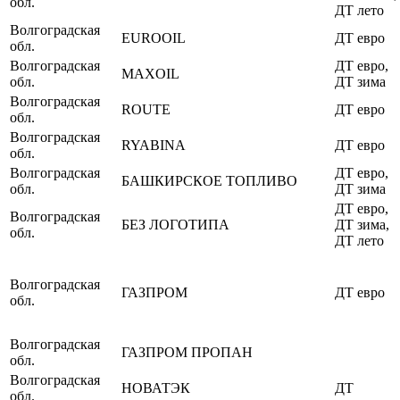
обл.
ДТ лето
Волгоградская
EUROOIL
ДТ евро
обл.
Волгоградская
ДТ евро,
MAXOIL
обл.
ДТ зима
Волгоградская
ROUTE
ДТ евро
обл.
Волгоградская
RYABINA
ДТ евро
обл.
Волгоградская
ДТ евро,
БАШКИРСКОЕ ТОПЛИВО
обл.
ДТ зима
ДТ евро,
Волгоградская
БЕЗ ЛОГОТИПА
ДТ зима,
обл.
ДТ лето
Волгоградская
ГАЗПРОМ
ДТ евро
обл.
Волгоградская
ГАЗПРОМ ПРОПАН
обл.
Волгоградская
НОВАТЭК
ДТ
обл.