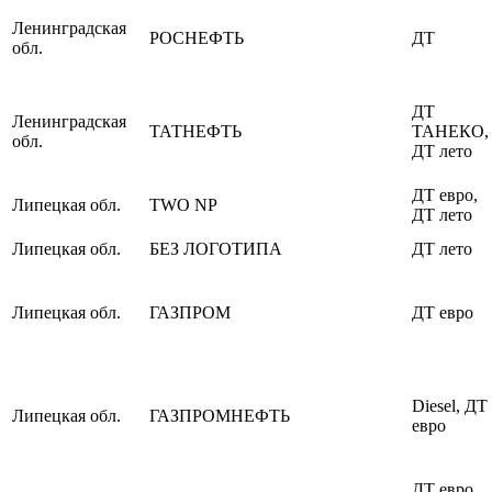
Ленинградская
РОСНЕФТЬ
ДТ
обл.
ДТ
Ленинградская
ТАТНЕФТЬ
ТАНЕКО,
обл.
ДТ лето
ДТ евро,
Липецкая обл.
TWO NP
ДТ лето
Липецкая обл.
БЕЗ ЛОГОТИПА
ДТ лето
Липецкая обл.
ГАЗПРОМ
ДТ евро
Diesel, ДТ
Липецкая обл.
ГАЗПРОМНЕФТЬ
евро
ДТ евро,