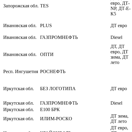
евро, ДТ-
Запорожская обл.
TES
NP, ДТ-Е-
К5
Ивановская обл.
PLUS
ДТ евро
Ивановская обл.
ГАЗПРОМНЕФТЬ
Diesel
ДТ, ДТ
евро, ДТ
Ивановская обл.
ОПТИ
зима, ДТ
лето
Респ. Ингушетия
РОСНЕФТЬ
Иркутская обл.
БЕЗ ЛОГОТИПА
ДТ евро
Иркутская обл.
ГАЗПРОМНЕФТЬ
Diesel
Иркутская обл.
Е100 БРК
ДТ зима,
Иркутская обл.
ИЛИМ-РОСКО
ДТ лето
ДТ евро,