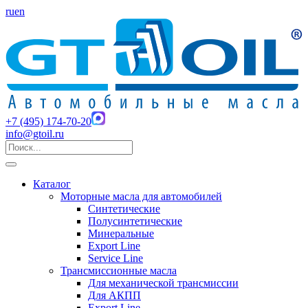
ru
en
+7 (495) 174-70-20
info@gtoil.ru
Каталог
Моторные масла для автомобилей
Синтетические
Полусинтетические
Минеральные
Export Line
Service Line
Трансмиссионные масла
Для механической трансмиссии
Для АКПП
Export Line