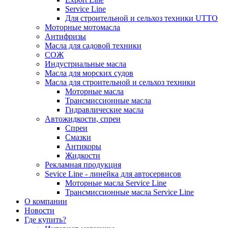
Service Line
Для строительной и сельхоз техники UTTO
Моторные мотомасла
Антифризы
Масла для садовой техники
СОЖ
Индустриальные масла
Масла для морских судов
Масла для строительной и сельхоз техники
Моторные масла
Трансмиссионные масла
Гидравлические масла
Автожидкости, спреи
Спреи
Смазки
Антикоры
Жидкости
Рекламная продукция
Sevice Line - линейка для автосервисов
Моторные масла Service Line
Трансмиссионные масла Service Line
О компании
Новости
Где купить?