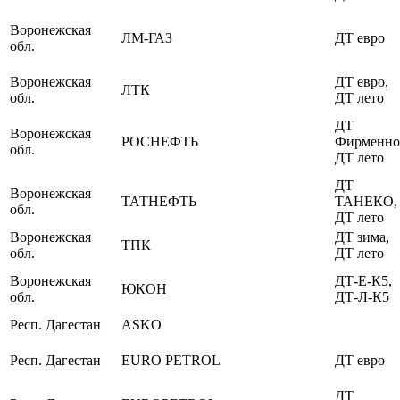
Воронежская
ЛМ-ГАЗ
ДТ евро
обл.
Воронежская
ДТ евро,
ЛТК
обл.
ДТ лето
ДТ
Воронежская
РОСНЕФТЬ
Фирменно
обл.
ДТ лето
ДТ
Воронежская
ТАТНЕФТЬ
ТАНЕКО,
обл.
ДТ лето
Воронежская
ДТ зима,
ТПК
обл.
ДТ лето
Воронежская
ДТ-Е-К5,
ЮКОН
обл.
ДТ-Л-К5
Респ. Дагестан
ASKO
Респ. Дагестан
EURO PETROL
ДТ евро
ДТ