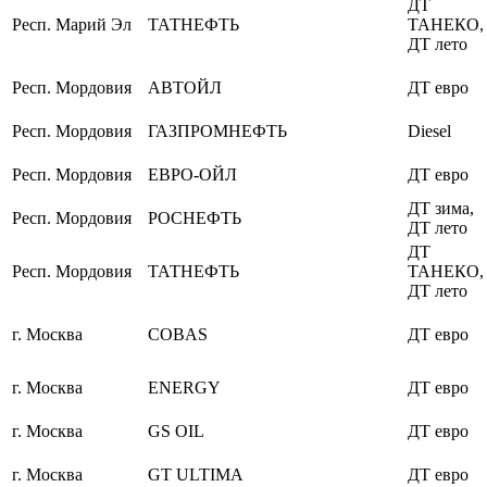
ДТ
Респ. Марий Эл
ТАТНЕФТЬ
ТАНЕКО,
ДТ лето
Респ. Мордовия
АВТОЙЛ
ДТ евро
Респ. Мордовия
ГАЗПРОМНЕФТЬ
Diesel
Респ. Мордовия
ЕВРО-ОЙЛ
ДТ евро
ДТ зима,
Респ. Мордовия
РОСНЕФТЬ
ДТ лето
ДТ
Респ. Мордовия
ТАТНЕФТЬ
ТАНЕКО,
ДТ лето
г. Москва
COBAS
ДТ евро
г. Москва
ENERGY
ДТ евро
г. Москва
GS OIL
ДТ евро
г. Москва
GT ULTIMA
ДТ евро