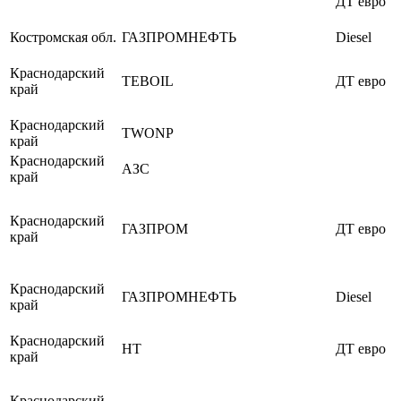
ДТ евро
Костромская обл.
ГАЗПРОМНЕФТЬ
Diesel
Краснодарский
TEBOIL
ДТ евро
край
Краснодарский
TWONP
край
Краснодарский
АЗС
край
Краснодарский
ГАЗПРОМ
ДТ евро
край
Краснодарский
ГАЗПРОМНЕФТЬ
Diesel
край
Краснодарский
НТ
ДТ евро
край
Краснодарский