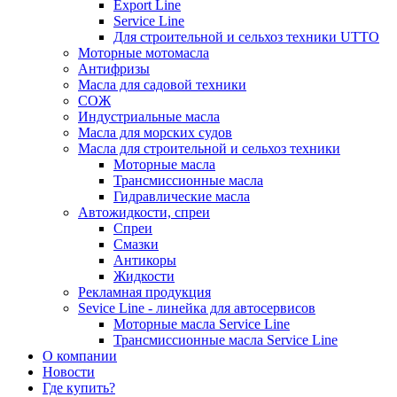
Export Line
Service Line
Для строительной и сельхоз техники UTTO
Моторные мотомасла
Антифризы
Масла для садовой техники
СОЖ
Индустриальные масла
Масла для морских судов
Масла для строительной и сельхоз техники
Моторные масла
Трансмиссионные масла
Гидравлические масла
Автожидкости, спреи
Спреи
Смазки
Антикоры
Жидкости
Рекламная продукция
Sevice Line - линейка для автосервисов
Моторные масла Service Line
Трансмиссионные масла Service Line
О компании
Новости
Где купить?