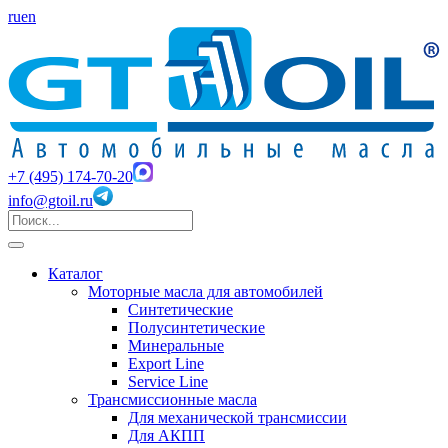
ru
en
+7 (495) 174-70-20
info@gtoil.ru
Каталог
Моторные масла для автомобилей
Синтетические
Полусинтетические
Минеральные
Export Line
Service Line
Трансмиссионные масла
Для механической трансмиссии
Для АКПП