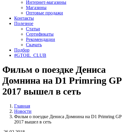
Интернет-магазины
Магазины
Оптовые продажи
Контакты
Полезное
Статьи
Сертификаты
Рекомендации
Скачать
Подбор
#GTOIL_CLUB
Фильм о поездке Дениса
Домнина на D1 Primring GP
2017 вышел в сеть
Главная
Новости
Фильм о поездке Дениса Домнина на D1 Primring GP
2017 вышел в сеть
26.02.2018