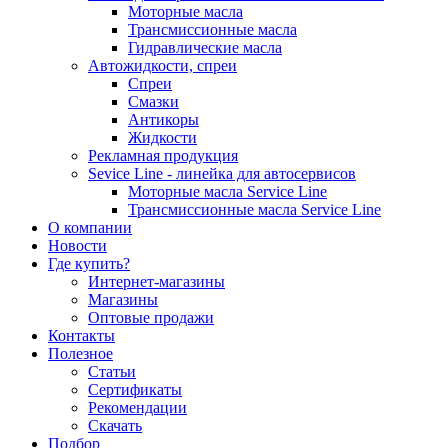
Моторные масла
Трансмиссионные масла
Гидравлические масла
Автожидкости, спреи
Спреи
Смазки
Антикоры
Жидкости
Рекламная продукция
Sevice Line - линейка для автосервисов
Моторные масла Service Line
Трансмиссионные масла Service Line
О компании
Новости
Где купить?
Интернет-магазины
Магазины
Оптовые продажи
Контакты
Полезное
Статьи
Сертификаты
Рекомендации
Скачать
Подбор