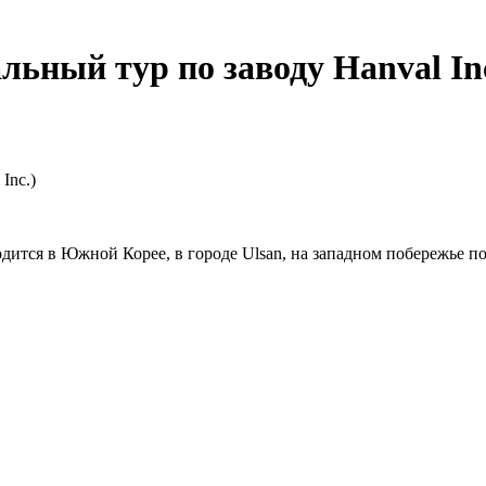
льный тур по заводу Hanval Inc
Inc.)
дится в Южной Корее, в городе Ulsan, на западном побережье пол