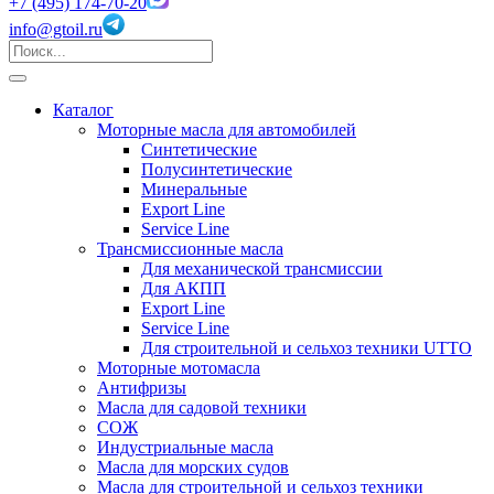
+7 (495) 174-70-20
info@gtoil.ru
Каталог
Моторные масла для автомобилей
Синтетические
Полусинтетические
Минеральные
Export Line
Service Line
Трансмиссионные масла
Для механической трансмиссии
Для АКПП
Export Line
Service Line
Для строительной и сельхоз техники UTTO
Моторные мотомасла
Антифризы
Масла для садовой техники
СОЖ
Индустриальные масла
Масла для морских судов
Масла для строительной и сельхоз техники