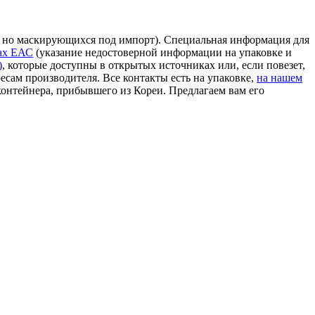
и, но маскирующихся под импорт). Специальная информация для
ах ЕАС
(указание недостоверной информации на упаковке и
)
, которые доступны в открытых источниках или, если повезет,
сам производителя. Все контакты есть на упаковке,
на нашем
онтейнера, прибывшего из Кореи. Предлагаем вам его