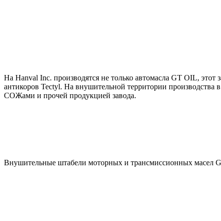
На Hanval Inc. производятся не только автомасла GT OIL, этот з
антикоров Tectyl.
На внушительной территории производства в
СОЖами и прочей продукцией завода.
Внушительные штабели моторных и трансмиссионных масел GT O