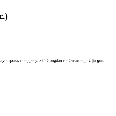
.)
уострова, по адресу: 375 Gongdan-ro, Onsan-eup, Ulju-gun,