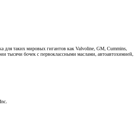
а для таких мировых гигантов как Valvoline, GM, Cummins,
ии тысячи бочек с первоклассными маслами, автоавтохимией,
Inc.