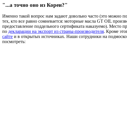
"...а точно оно из Кореи?"
Именно такой вопрос нам задают довольно часто (это можно п
тех, кто все равно сомневается: моторные масла GT OIL произв
предоставление поддельного сертификата наказуемо). Место п
по
декларации на экспорт из страны-производителя
. Кроме эт
сайте
и в открытых источниках. Наши сотрудники на подмосков
посмотреть: