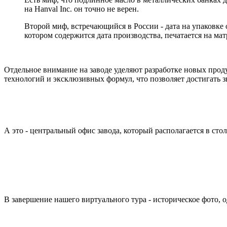
на Hanval Inc. он точно не верен.
Второй миф, встречающийся в России - дата на упаковке
котором содержится дата производства, печатается на ма
Отдельное внимание на заводе уделяют разработке новых прод
технологий и эксклюзивных формул, что позволяет достигать з
А это - центральный офис завода, который располагается в сто
В завершение нашего виртуального тура - историческое фото, о