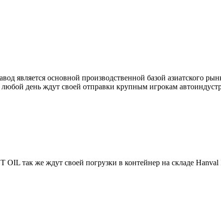
авод является о
сновной производственной базой азиатского рынк
 любой день ждут своей отправки крупным игрокам автоиндустр
IL так же ждут своей погрузки в контейнер на складе Hanval 