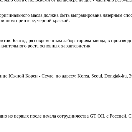
 оригинального масла должна быть выгравирована лазерным спосо
тричном принтере, черной краской.
уктов. Благодаря современным лабораториям завода, в производ
начительного роста основных характеристик.
лице Южной Кореи - Сеуле, по адресу: Korea, Seoul, Dongjak-ku,
дно из первых после начала сотрудничества GT OIL с Россией. Сд