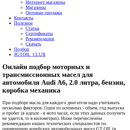
Интернет-магазины
Магазины
Оптовые продажи
Контакты
Полезное
Статьи
Сертификаты
Рекомендации
Скачать
Подбор
#GTOIL_CLUB
Онлайн подбор моторных и
трансмиссионных масел для
автомобиля Audi A6, 2.0 литра, бензин,
коробка механика
При подборе масла для каждого двигателя надо учитывать
несколько факторов. Одни из основных - объем, год выпуска
и пробег (в идеале - в мото часах, если этих данных получить
не удается, то в километрах). Ниже перечисленны
рекомендации наших технических специалистов по
применению корейских автомобильных масел GT OIL (в