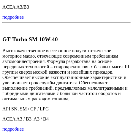
ACEA A3/B3
подробнее
GT Turbo SM 10W-40
Высококачественное всесезонное полусинтетическое
моторное масло, отвечающее современным требованиям
автомобилестроения. Формула разработана на основе
передовых технологий – гидрокрекинговых базовых масел III
группы сверхвысокой вязкости и новейших присадок.
Обеспечивает высокие эксплуатационные характеристики и
увеличивает срок службы двигателя. Обеспечивает
выполнение требований, предъявляемых малолитражными и
гибридными двигателями с большой частотой оборотов и
оптимальным расходом топлива,...
API SN, SM / CF / LPG
ACEA A3 / B3, A3 / B4
подробнее