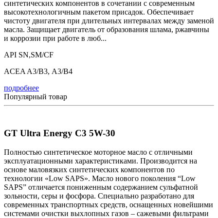
синтетических компонентов в сочетании с современным
высокотехнологичным пакетом присадок. Обеспечивает
чистоту двигателя при длительных интервалах между заменой
масла. Защищает двигатель от образования шлама, ржавчины
и коррозии при работе в люб...
API SN,SM/CF
ACEA A3/B3, А3/B4
подробнее
Популярный товар
GT Ultra Energy C3 5W-30
Полностью синтетическое моторное масло с отличными
эксплуатационными характеристиками. Производится на
основе маловязких синтетических компонентов по
технологии «Low SAPS». Масло нового поколения “Low
SAPS” отличается пониженным содержанием сульфатной
зольности, серы и фосфора. Специально разработано для
современных транспортных средств, оснащенных новейшими
системами очистки выхлопных газов – сажевыми фильтрами