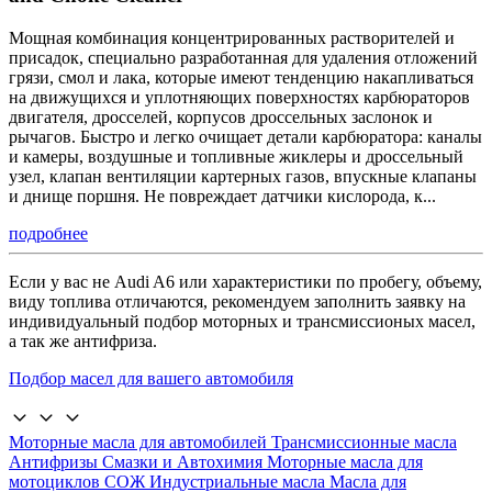
Мощная комбинация концентрированных растворителей и
присадок, специально разработанная для удаления отложений
грязи, смол и лака, которые имеют тенденцию накапливаться
на движущихся и уплотняющих поверхностях карбюраторов
двигателя, дросселей, корпусов дроссельных заслонок и
рычагов. Быстро и легко очищает детали карбюратора: каналы
и камеры, воздушные и топливные жиклеры и дроссельный
узел, клапан вентиляции картерных газов, впускные клапаны
и днище поршня. Не повреждает датчики кислорода, к...
подробнее
Если у вас не Audi A6 или характеристики по пробегу, объему,
виду топлива отличаются, рекомендуем заполнить заявку на
индивидуальный подбор моторных и трансмиссионых масел,
а так же антифриза.
Подбор масел для вашего автомобиля
Моторные масла для автомобилей
Трансмиссионные масла
Антифризы
Смазки и Автохимия
Моторные масла для
мотоциклов
СОЖ
Индустриальные масла
Масла для