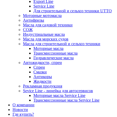
Export Line
Service Line
Для строительной и сельхоз техники UTTO
Моторные мотомасла
Антифризы
Масла для садовой техники
СОЖ
Индустриальные масла
Масла для морских судов
Масла для строительной и сельхоз техники
Моторные масла
Трансмиссионные масла
Гидравлические масла
Автожидкости, спреи
Спреи
Смазки
Антикоры
Жидкости
Рекламная продукция
Sevice Line - линейка для автосервисов
Моторные масла Service Line
Трансмиссионные масла Service Line
О компании
Новости
Где купить?