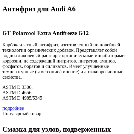
Антифриз для Audi A6
GT Polarcool Extra Antifreeze G12
Карбоксилатный антифриз, изготовленный по новейшей
технологии органических добавок. Представляет собой
водно-гликолевый раствор с органическими ингибиторами
коррозии, не содержащий нитритов, нитратов, аминов,
фосфатов, боратов и силикатов. Имеет улучшенные
температурные (замерзание/кипение) и антикоррозионные
свойства.
ASTM D 3306;
ASTM D 4656;
ASTM D 4985/5345
подробнее
Популярный товар
Смазка для узлов, подверженных