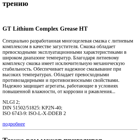
трению
GT Lithium Complex Grease HT
Специально разработанная многоцелевая смазка с литиевым
комплексом в качестве загустителя. Смазка обладает
превосходными эксплуатационными характеристиками в
широком диапазоне температур. Благодаря литиевому
комплексу смазка имеет исключительную механическую
стабильность. Обеспечивает надежное смазывание при
высоких температурах. Обладает превосходными
противозадирными и противоизносными свойствами.
Надежно защищает агрегаты, работающие в условиях
повышенной влажности, от коррозии и ржавления...
NLGI 2;
DIN 51502/51825: KP2N-40;
ISO 6743-9: ISO-L-X-DDEB 2
подробнее