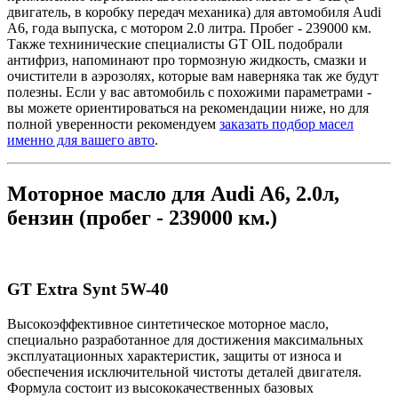
двигатель, в коробку передач
механика
) для автомобиля Audi
A6, года выпуска, с мотором 2.0 литра. Пробег - 239000 км.
Также технинические специалисты GT OIL подобрали
антифриз, напоминают про тормозную жидкость, смазки и
очистители в аэрозолях, которые вам наверняка так же будут
полезны. Если у вас автомобиль с похожими параметрами -
вы можете ориентироваться на рекомендации ниже, но для
полной уверенности рекомендуем
заказать подбор масел
именно для вашего авто
.
Моторное масло для Audi A6, 2.0л,
бензин (пробег - 239000 км.)
GT Extra Synt 5W-40
Высокоэффективное синтетическое моторное масло,
специально разработанное для достижения максимальных
эксплуатационных характеристик, защиты от износа и
обеспечения исключительной чистоты деталей двигателя.
Формула состоит из высококачественных базовых