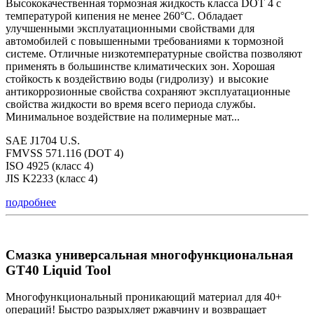
Высококачественная тормозная жидкость класса DOT 4 с
температурой кипения не менее 260°С. Обладает
улучшенными эксплуатационными свойствами для
автомобилей с повышенными требованиями к тормозной
системе. Отличные низкотемпературные свойства позволяют
применять в большинстве климатических зон. Хорошая
стойкость к воздействию воды (гидролизу) и высокие
антикоррозионные свойства сохраняют эксплуатационные
свойства жидкости во время всего периода службы.
Минимальное воздействие на полимерные мат...
SAE J1704 U.S.
FMVSS 571.116 (DOT 4)
ISO 4925 (класс 4)
JIS K2233 (класс 4)
подробнее
Смазка универсальная многофункциональная
GT40 Liquid Tool
Многофункциональный проникающий материал для 40+
операций! Быстро разрыхляет ржавчину и возвращает