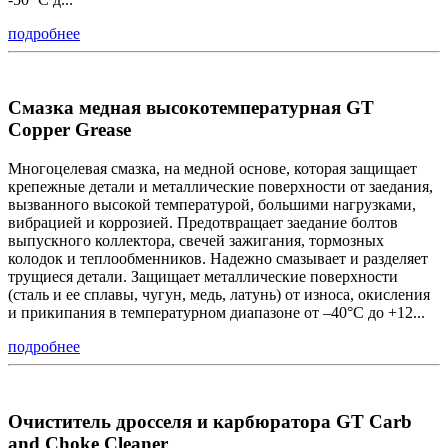
подробнее
Смазка медная высокотемпературная GT
Copper Grease
Многоцелевая смазка, на медной основе, которая защищает
крепежные детали и металлические поверхности от заедания,
вызванного высокой температурой, большими нагрузками,
вибрацией и коррозией. Предотвращает заедание болтов
выпускного коллектора, свечей зажигания, тормозных
колодок и теплообменников. Надежно смазывает и разделяет
трущиеся детали. Защищает металлические поверхности
(сталь и ее сплавы, чугун, медь, латунь) от износа, окисления
и прикипания в температурном диапазоне от –40°С до +12...
подробнее
Очиститель дросселя и карбюратора GT Carb
and Choke Cleaner