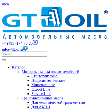
ru
en
+7 (495) 174-70-20
info@gtoil.ru
Каталог
Моторные масла для автомобилей
Синтетические
Полусинтетические
Минеральные
Export Line
Service Line
Трансмиссионные масла
Для механической трансмиссии
Для АКПП